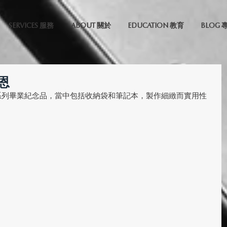
SERVICES 服務
ABOUT 關於
EDUCATION 教育
BLOG 
恩
一系列畢業紀念品，當中包括收納袋和筆記本，製作細緻而實用性