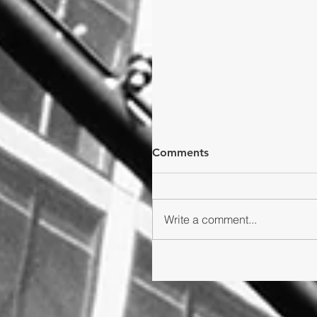
Comments
Write a comment...
鋼筆系列－－螢墨點綴 Not
Gift Set