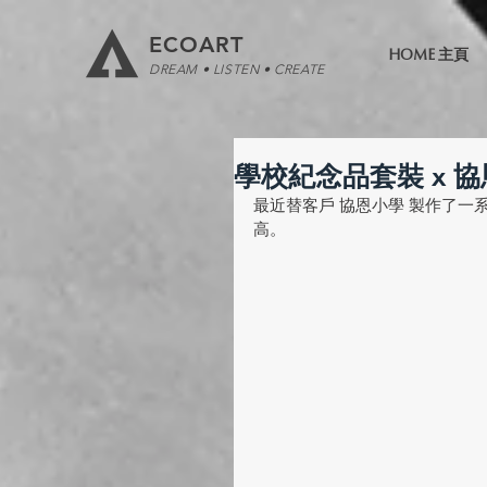
ECOART
HOME 主頁
DREAM • LISTEN • CREATE
學校紀念品套裝 x 協
最近替客戶 協恩小學 製作了
高。