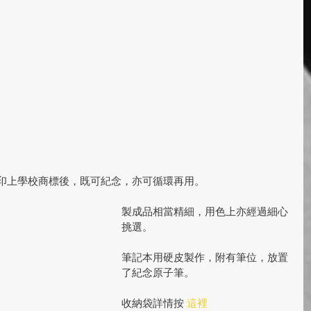
印上學校商標後，既可紀念，亦可循環再用。
製成品相當精細，用色上亦經過細心
挑選。
筆記本用硬皮製作，附有筆位，放置
了紀念原子筆。
收納袋詳情按 
這裡