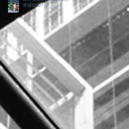
專屬款式!!