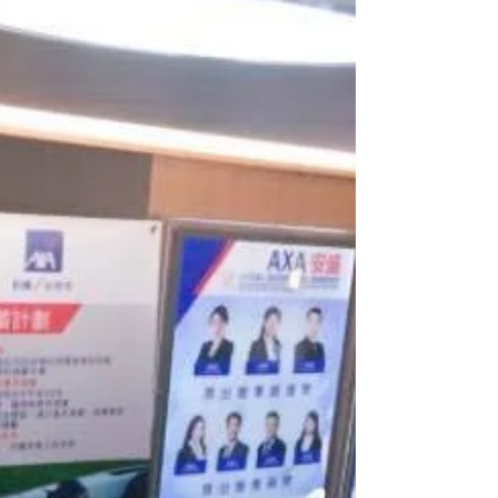
及佈置不同類型的發佈會。 這次團隊去 The Wave 替客戶製
作場地佈置。 雖然因為天氣而令活動改期，但團隊仍保持一
貫製作水準，即使改期後，活動仍順利進行。 更多活動製作
請按 這裡 #thewave...