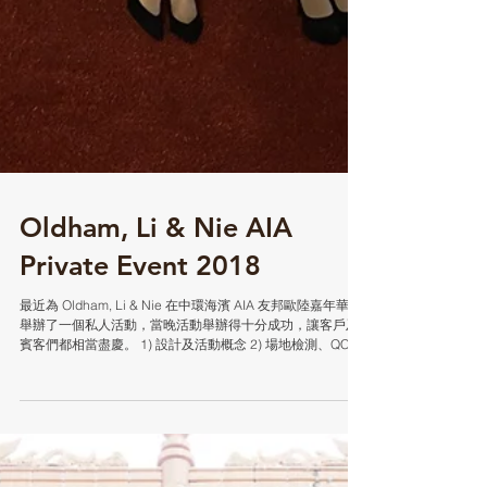
Oldham, Li & Nie AIA
Private Event 2018
最近為 Oldham, Li & Nie 在中環海濱 AIA 友邦歐陸嘉年華中
舉辦了一個私人活動，當晚活動舉辦得十分成功，讓客戶及
賓客們都相當盡慶。 1) 設計及活動概念 2) 場地檢測、QC、
製作都有專業及仔細的籌備過程： 3) 完成圖： 4) 活動當天
#2018...