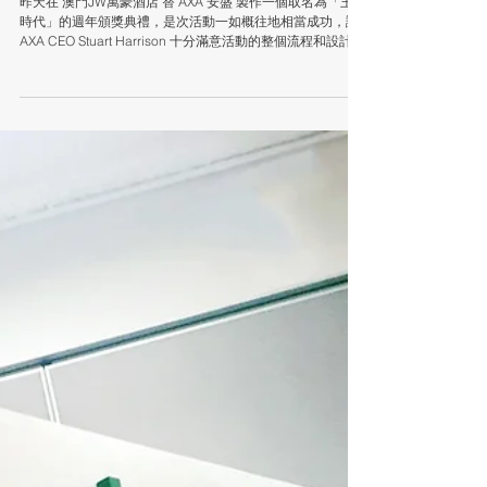
2017 AXA 安盛「王者時
代」週年頒獎典禮花絮
昨天在 澳門JW萬豪酒店 替 AXA 安盛 製作一個取名為「王者
時代」的週年頒獎典禮，是次活動一如概往地相當成功，讓
AXA CEO Stuart Harrison 十分滿意活動的整個流程和設計。
由設計開始，我們團隊與客人都有良好溝通，在主舞台的設
計上亦相當注重，配合燈光...