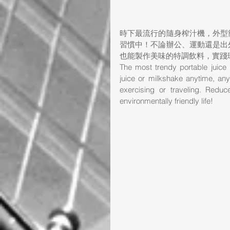
時下最流行的隨身榨汁機，外型
習慣中！不論辦公、運動還是出
也能製作美味的特調飲料，實踐
The most trendy portable juice
juice or milkshake anytime, any
exercising or traveling. Reduce
environmentally friendly life!