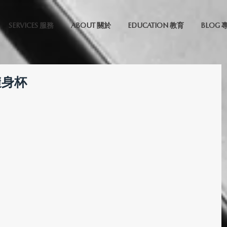
SERVICES 服務
ABOUT 關於
EDUCATION 教育
BLOG 
隨身杯