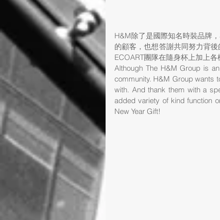
H&M除了是國際知名時裝品牌
的顧客，也想答謝共同努力背後
ECOART團隊在隨身杯上加上
Although The H&M Group is an in
community. H&M Group wants to t
with. And thank them with a sp
added variety of kind function o
New Year Gift!