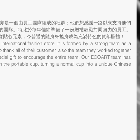
，亦是一個由員工團隊組成的社群；他們想感謝一路以來支持他們
的團隊。特此於每年佳節準備了一份贈禮鼓勵共同努力的員工。
各樣貼心元素，令普通的隨身杯搖身成為充滿特色的賀年贈禮！
ternational fashion store, it is formed by a strong team as a 
hank all of their customer, also the team they worked together 
ecial gift to encourage the entire team. Our ECOART team has 
n the portable cup, turning a normal cup into a unique Chinese 