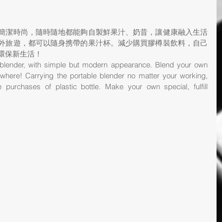
簡潔時尚，隨時隨地都能夠自製鮮果汁、奶昔，讓健康融入生活
外旅遊，都可以隨身携帶的果汁杯。減少購買膠樽裝飲料，自己
環保新生活！
 blender, with simple but modern appearance. Blend your own 
where! Carrying the portable blender no matter your working, 
 purchases of plastic bottle. Make your own special, fulfill 