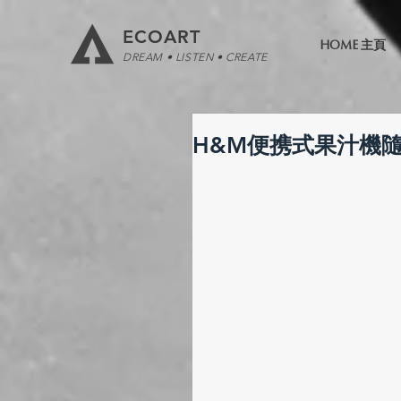
ECOART
HOME 主頁
DREAM • LISTEN • CREATE
H&M便携式果汁機