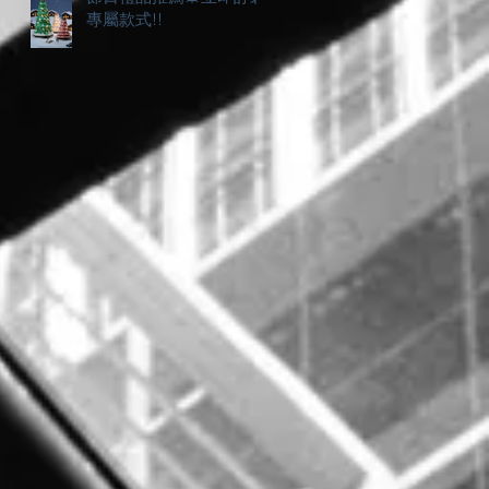
專屬款式!!