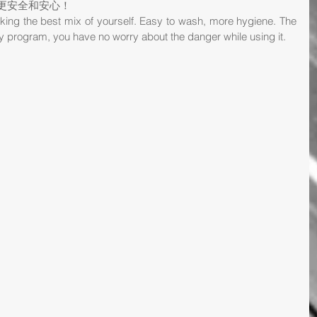
更安全和安心！
aking the best mix of yourself. Easy to wash, more hygiene. The 
y program, you have no worry about the danger while using it.