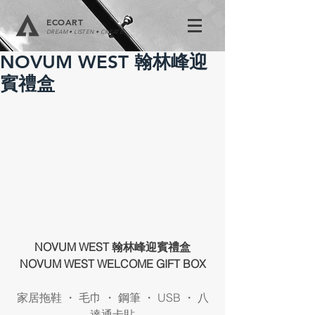
ECOART
DREAM • LISTEN • CREATE
NOVUM WEST 翰林峰迎
賓禮盒
NOVUM WEST 翰林峰迎賓禮盒
NOVUM WEST WELCOME GIFT BOX
家居拖鞋 ・ 毛巾 ・ 鋼筆 ・ USB ・ 八
達通卡貼