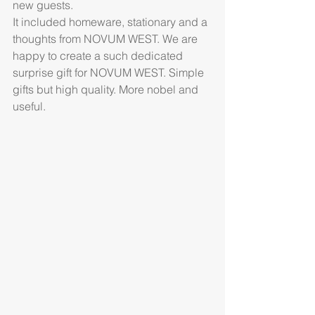
new guests.
It included homeware, stationary and a 
thoughts from NOVUM WEST. We are 
happy to create a such dedicated 
surprise gift for NOVUM WEST. Simple 
gifts but high quality. More nobel and 
useful.  