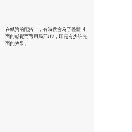
在紙質的配搭上，有時侯會為了整體封
面的感覺而選用局部UV，即是有少許光
面的效果。