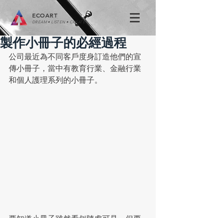
ECOART
DREAM • LISTEN • CREATE
製作小冊子的必經過程
公司最近為不同客戶度身訂造他們的宣
傳小冊子，當中有教育行業、金融行業
和個人護理系列的小冊子。