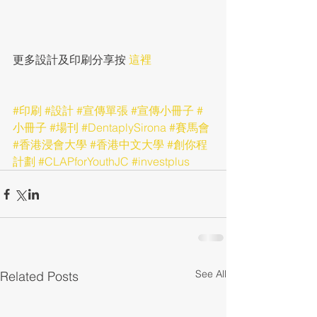
更多設計及印刷分享按 
這裡
#印刷
#設計
#宣傳單張
#宣傳小冊子
#
小冊子
#場刊
#DentaplySirona
#賽馬會
#香港浸會大學
#香港中文大學
#創你程
計劃
#CLAPforYouthJC
#investplus
See All
Related Posts