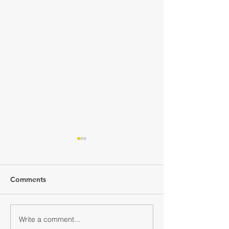
Comments
Write a comment...
交通銀行馬年新春禮品套
YOHO賀年利是