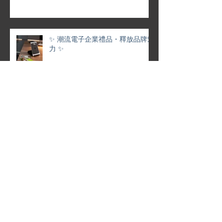
✨ 潮流電子企業禮品・釋放品牌魅
力 ✨
傳統留學展OUT！創意互動IN！
💼 靈活定制 · 專屬企業月曆 | 品牌
形象 × 香港情懷 完美融合 🌟