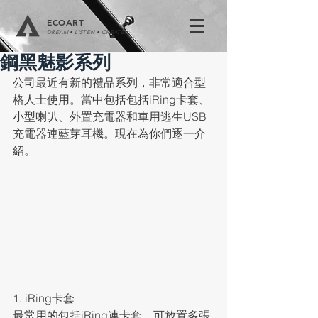
ECOART
DREAM • LISTEN • CREATE
鋼黑魅影系列
公司最近有新的禮品系列，非常適合型
格人士使用。當中包括包括iRing卡套、
小型喇叭、外置充電器和車用逃生USB
充電器連藍芽耳機。現在為你們逐一介
紹。
1. iRing卡套
最常用的包括iRing連卡套，可放置多張