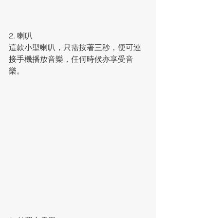
2. 喇叭
這款小型喇叭，只需按著三秒，便可連
接手機播放音樂，任何時候亦享受音
樂。