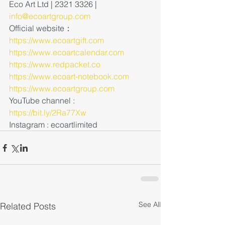
Eco Art Ltd | 2321 3326 | 
info@ecoartgroup.com
Official website：
https://www.ecoartgift.com
https://www.ecoartcalendar.com
https://www.redpacket.co
https://www.ecoart-notebook.com
https://www.ecoartgroup.com
YouTube channel : 
https://bit.ly/2Ra77Xw
Instagram : ecoartlimited
See All
Related Posts