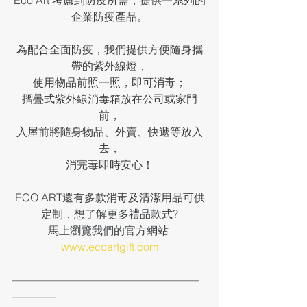
Eco Art 考慮到防疫所需，提供一系列的
企業防疫產品。
為配合全面防疫，我們提供方便隨身攜
帶的紫外線燈，
使用物品前照一照，即可消毒；
摺疊式紫外線消毒箱放在公司或家門
前，
入屋前將隨身物品、外賣、快遞等放入
去，
消完毒即時安心！
ECO ART還有多款消毒及清潔用品可供
定制，
想了解更多禮品款式?
馬上瀏覽我們的官方網站 
www.ecoartgift.com
—————————————————
————