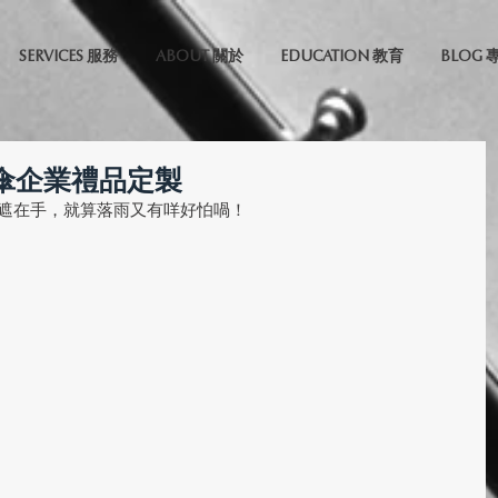
SERVICES 服務
ABOUT 關於
EDUCATION 教育
BLOG 
雨傘企業禮品定製
遮在手，就算落雨又有咩好怕喎！