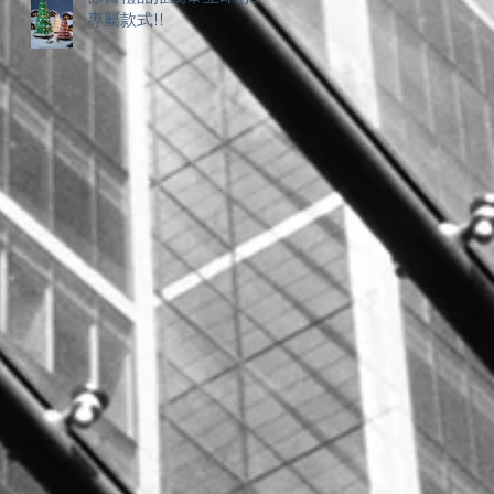
專屬款式!!