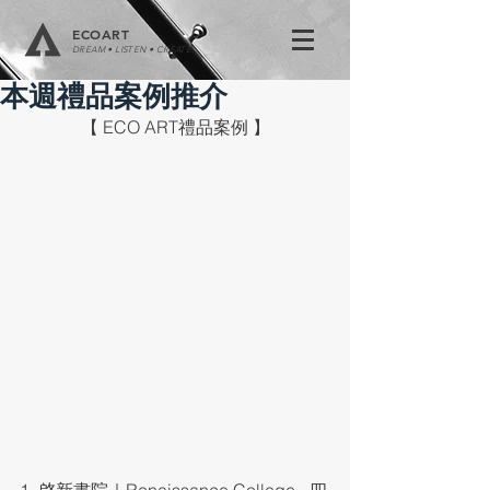
ECOART
DREAM • LISTEN • CREATE
本週禮品案例推介
【 ECO ART禮品案例 】
1. 啓新書院｜Renaissance College - 四