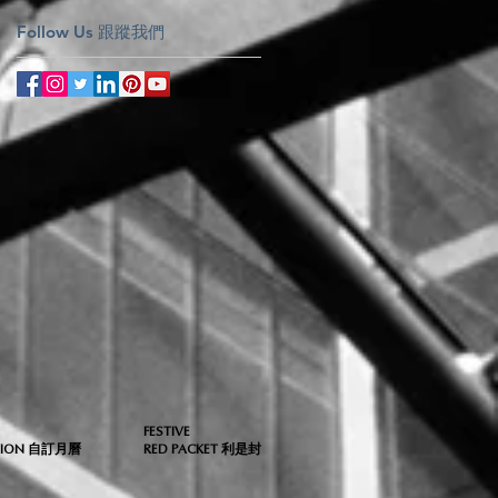
Follow Us 跟蹤我們
FESTIVE
TION 自訂月曆
RED PACKET 利是封