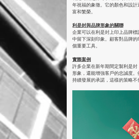
年祝福的象徵。它的顏色和設計
富和繁榮。
利是封與品牌形象的關聯
企業可以在利是封上印上品牌標
中留下深刻印象。顧客對品牌的
個重要工具。
實際案例
許多企業在新年期間定製利是封
形象，還能增強客戶的忠誠度。
持續發展的承諾，這樣的策略不