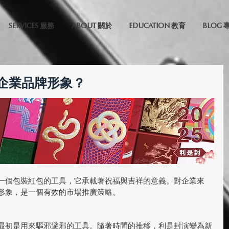
SERVICES 服務
ABOUT 關於
EDUCATION 教育
BLOG 
企業品牌形象？
一個包裝紅包的工具，它承載著祝福與吉祥的意義。對企業來
形象，是一個有效的市場推廣策略。
最初是用來驅邪避邪的工具。隨著時間的推移，利是封演變為新