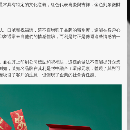
通常具有特定的文化意義，紅色代表喜慶與吉祥，金色則象徵財
誌、口號和祝福語，這不僅增強了品牌的識別度，還能在客戶心
印象通常來自他們的情感體驗，而利是封正是傳遞這些情感的一
，並在其上印刷公司標誌和祝福語，這樣的做法不僅能提升企業
例如，某知名品牌在其利是封中融合了環保元素，體現了其對可
僅吸引了客戶的注意，也體現了企業的社會責任感。