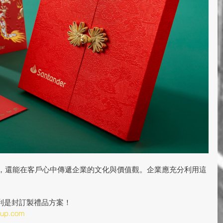
，還能在客戶心中傳遞企業的文化與價值觀。企業應充分利用這
。
更多利是封訂製禮品方案！
oup.com