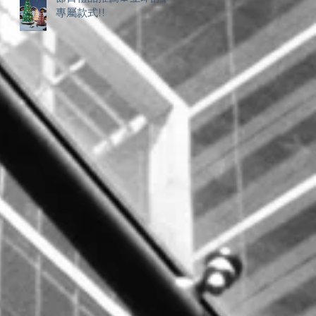
專屬款式!!