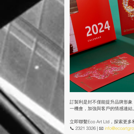
訂製利是封不僅能提升品牌形象
一機會，加強與客戶的情感連結
立即聯繫Eco Art Ltd，探索
📞 2321 3326 | 📧 
info@ecoartgr