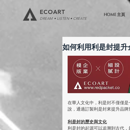
ECOART
HOME 主頁
DREAM • LISTEN • CREATE
如何利用利是封提升
在華人文化中，利是封不僅僅是
說，通過訂製利是封來提升品牌
利是封的歷史與文化
利是封的起源可以追溯到古代，