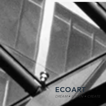
「『薯』來運到」年味滿滿 
ECOART
DREAM • LISTEN • CREATE