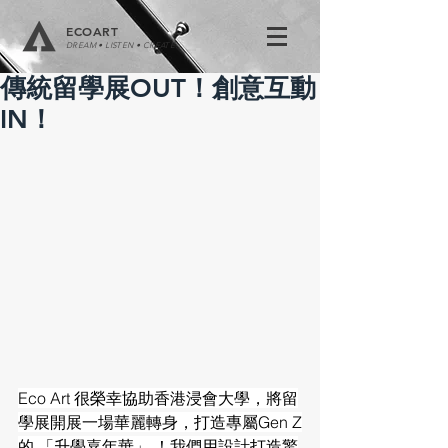
ECOART
DREAM • LISTEN • CREATE
傳統留學展OUT！創意互動
IN！
Eco Art 很榮幸協助香港浸會大學，將留
學展開展一場華麗轉身，打造專屬Gen Z
的 「升學嘉年華」 ！我們用設計打造驚