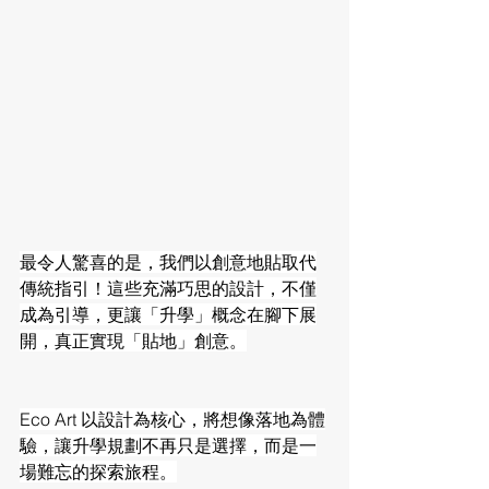
最令人驚喜的是，我們以創意地貼取代
傳統指引！這些充滿巧思的設計，不僅
成為引導，更讓「升學」概念在腳下展
開，真正實現「貼地」創意。
Eco Art 以設計為核心，將想像落地為體
驗，讓升學規劃不再只是選擇，而是一
場難忘的探索旅程。