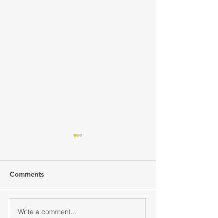
Comments
Write a comment...
交通銀行馬年新春禮品套
YOHO賀年利是