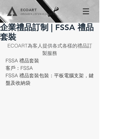
ECOART
DREAM • LISTEN • CREATE
企業禮品訂制 | FSSA 禮品
套裝
ECOART為客人提供各式各樣的禮品訂
製服務
FSSA 禮品套裝
客戶：FSSA
FSSA 禮品套裝包裝：平板電腦支架，鍵
盤及收納袋