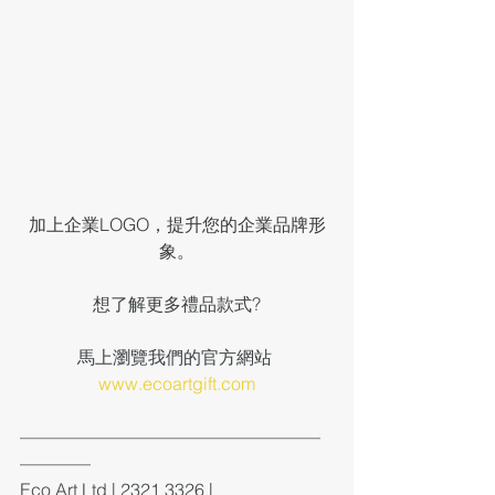
加上企業LOGO，提升您的企業品牌形
象。
想了解更多禮品款式?
馬上瀏覽我們的官方網站 
www.ecoartgift.com
—————————————————
————
Eco Art Ltd | 2321 3326 | 