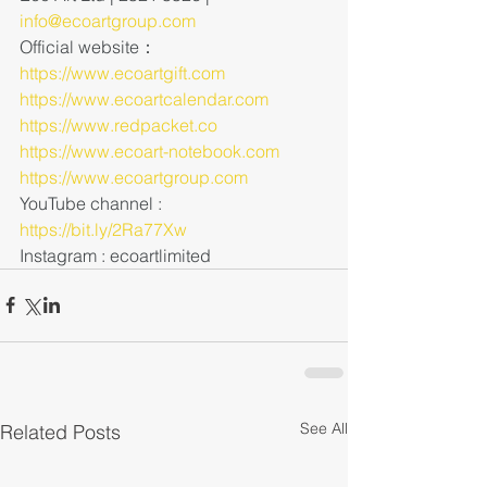
info@ecoartgroup.com
Official website：
https://www.ecoartgift.com
https://www.ecoartcalendar.com
https://www.redpacket.co
https://www.ecoart-notebook.com
https://www.ecoartgroup.com
YouTube channel : 
https://bit.ly/2Ra77Xw
Instagram : ecoartlimited
See All
Related Posts