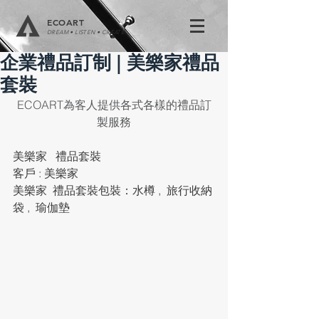
ECOART
DREAM • LISTEN • CREATE
企業禮品訂制 | 美樂家禮品
套裝
ECOART為客人提供各式各樣的禮品訂
製服務
美樂家   禮品套裝
客戶 : 美樂家
美樂家  禮品套裝包裝：水樽 ,  旅行收納
袋 ,  瑜伽墊