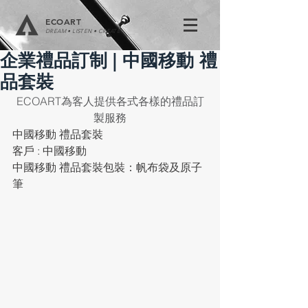
ECOART
DREAM • LISTEN • CREATE
企業禮品訂制 | 中國移動 禮
品套裝
ECOART為客人提供各式各樣的禮品訂
製服務
中國移動 禮品套裝
客戶 : 中國移動
中國移動 禮品套裝包裝：帆布袋及原子
筆