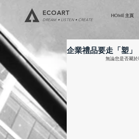
ECOART
HOME 主頁
DREAM • LISTEN • CREATE
企業禮品要走「塑」
無論您是否屬於