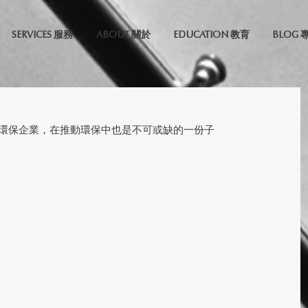
SERVICES 服務
ABOUT 關於
EDUCATION 教育
BLOG 
環保企業，在推動環保中也是不可或缺的一份子