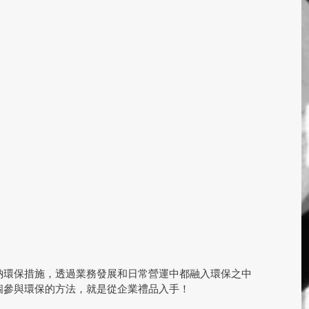
納環保措施，透過業務發展和日常營運中都融入環保之中
個參與環保的方法，就是從企業禮品入手！