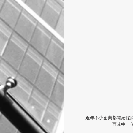
近年不少企業都開始採
而其中一