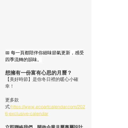
📅 每一頁都陪伴你細味節氣更新，感受
四季流轉的韻味。
想擁有一份富有心思的月曆？
【美好時節】是你冬日裡的暖心小確
幸！
更多款
式:
https://www.ecoartcalendar.com/202
6-exclusive-calendar
立即聯絡我們，開啟企業月曆專屬設計