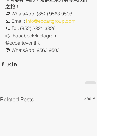
之旅！
💬 WhatsApp: (852) 9563 9503
📧 Email: 
info@ecoartgroup.com
📞 Tel: (852) 2321 3326
👉 Facebook/Instagram: 
@ecoarteventhk
💬 WhatsApp: 9563 9503
See All
Related Posts