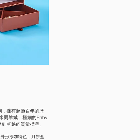
大利，擁有超過百年的歷
爾羊絨、極細的Baby
都達到卓越的質量標準。
抽屜外形添加特色，月餅盒