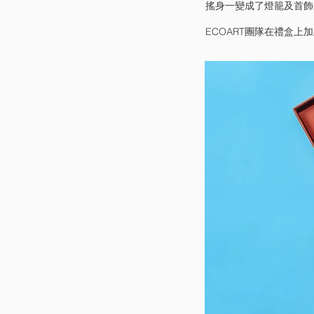
搖身一變成了燈籠及首飾
ECOART團隊在禮盒