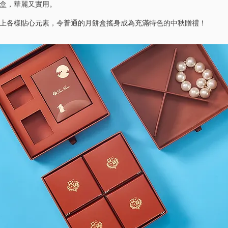
盒，華麗又實用。
上加上各樣貼心元素，令普通的月餅盒搖身成為充滿特色的中秋贈禮！