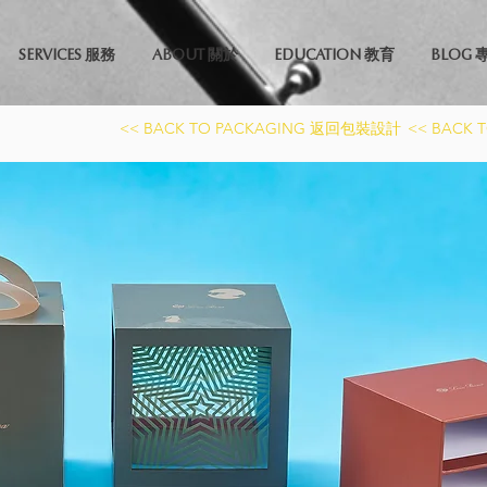
SERVICES 服務
ABOUT 關於
EDUCATION 教育
BLOG 
<< BACK TO PACKAGING 返回包裝設計
<< BACK 