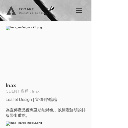
ECOART
DREAM • LISTEN • CREATE
Inax
CLIENT 客戶 : Inax
Leaflet Design | 宣傳刊物設計
為宣傳產品優惠及功能特色
，以簡潔鮮明的排
版帶出重點。