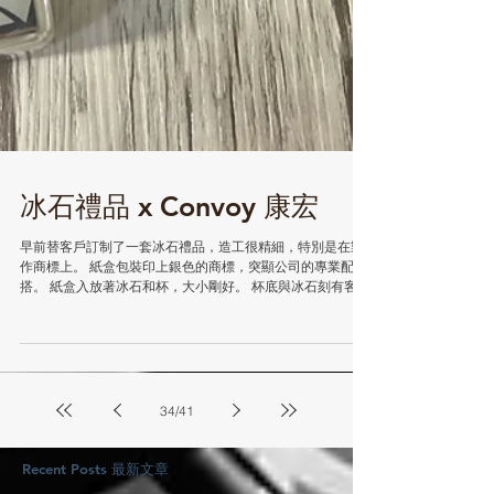
冰石禮品 x Convoy 康宏
早前替客戶訂制了一套冰石禮品，造工很精細，特別是在製
作商標上。 紙盒包裝印上銀色的商標，突顯公司的專業配
搭。 紙盒入放著冰石和杯，大小剛好。 杯底與冰石刻有客戶
的商標，技術相當高超。 禮品詳情請到 這裡 更多禮品請按
這裡