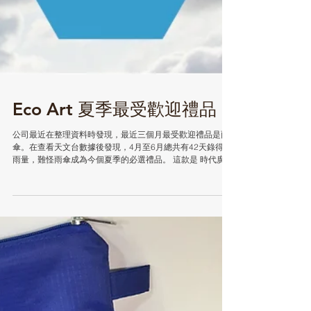
Eco Art 夏季最受歡迎禮品
公司最近在整理資料時發現，最近三個月最受歡迎禮品是雨
傘。在查看天文台數據後發現，4月至6月總共有42天錄得降
雨量，難怪雨傘成為今個夏季的必選禮品。 這款是 時代廣場
訂造的反方向雨傘，由英國插畫師 Jane Newland 繪圖，圖
案及做工都很精緻。 Bloomberg...