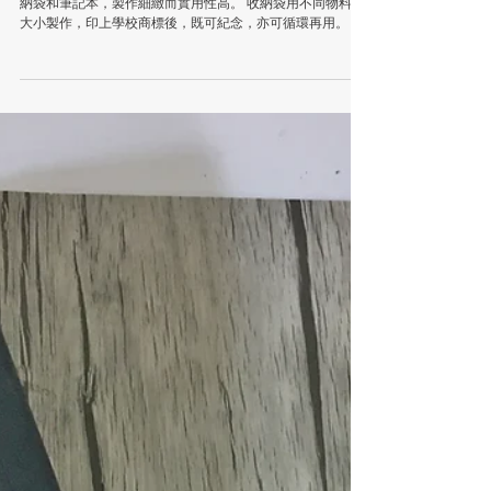
學校紀念品套裝 x 協恩
最近替客戶 協恩小學 製作了一系列畢業紀念品，當中包括收
納袋和筆記本，製作細緻而實用性高。 收納袋用不同物料和
大小製作，印上學校商標後，既可紀念，亦可循環再用。 製
成品相當精細，用色上亦經過細心挑選。 筆記本用硬皮製
作，附有筆位，放置了紀念原子筆。 收納袋詳情按 這裡...