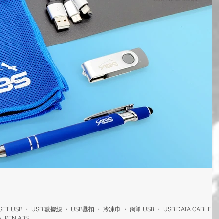
 SET USB ・ USB 數據線 ・ USB匙扣 ・ 冷凍巾 ・ 鋼筆 USB ・ USB DATA CABLE ・
PEN ABS...