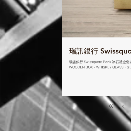
瑞訊銀行 Swissqu
瑞訊銀行 Swissquote Bank 冰石禮盒
WOODEN BOX・WHISKEY GLASS・STAIN