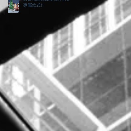
專屬款式!!