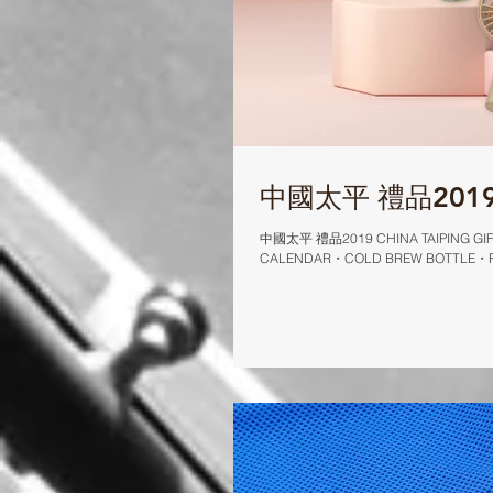
中國太平 禮品201
中國太平 禮品2019 CHINA TAIPI
CALENDAR・COLD BREW BOTTLE・R