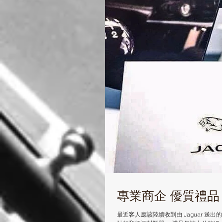
專業商企 優質禮品
最近客人應該陸續收到由 Jaguar 