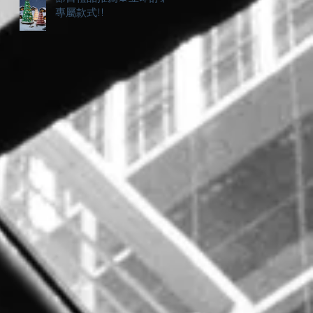
專屬款式!!