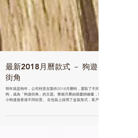
最新2018月曆款式 － 狗遊
街角
明年就是狗年，公司特意在製作2018月曆時，選取了不同小
狗，成為「狗遊街角」的主題。整個月曆由插畫師繪畫，以
小狗漫遊香港不同街景。 在包裝上採用了盒裝形式，客戶可
以在套上公司商標後用作送禮或自用，相當方便。 月曆會以
插卡形式擺放，可以隨意換取不同月曆圖，甚至擺放 4R...