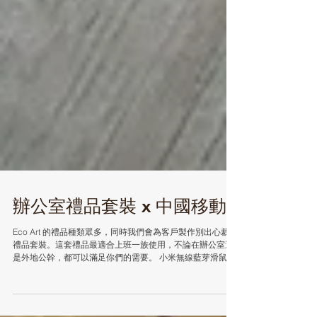
辦公室禮品套裝 x 中國移動
Eco Art 的禮品種類眾多，同時我們會為客戶製作別出心裁的
禮品套裝。這套禮品最適合上班一族使用，不論在辦公室還
是外地公幹，都可以滿足你們的需要。 小米無線藍芽滑鼠 小
米無線藍芽滑鼠 萬用旅行USB轉換插頭 萬用軍刀充電線 毛
氈袋 #萬用旅行充電插頭 #無線藍芽滑鼠...