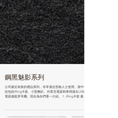
鋼黑魅影系列
公司最近有新的禮品系列，非常適合型格人士使用。當中包
括包括iRing卡套、小型喇叭、外置充電器和車用逃生USB充
電器連藍芽耳機。現在為你們逐一介紹。 1. iRing卡套 最常
用的包括iRing連卡套，可放置多張卡片，令人一環在手，方
便行走。 2. 喇叭...