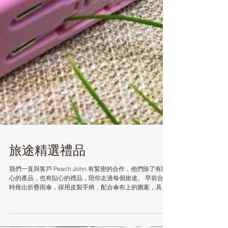
旅途精選禮品
我們一直與客戶 Peach John 有緊密的合作，他們除了有貼
心的產品，也有貼心的禮品，陪你走過每個旅途。 早前合作
時推出折疊雨傘，採用皮製手柄，配合傘布上的圖案，具有
夏日沙灘風格。 另外，我們亦為客戶製作萬用旅行充電插
頭，方便客人在外地時亦能隨時使用，為電子產品充滿電