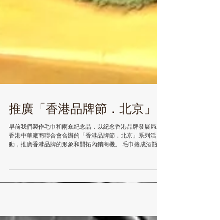
推廣「香港品牌節．北京」
早前我們製作毛巾和雨傘紀念品，以紀念香港品牌發展局及
香港中華廠商聯合會合辦的「香港品牌節．北京」系列活
動，推廣香港品牌的形象和開拓內銷商機。 毛巾捲成酒瓶擺
放，擺法相當新穎，並配合包裝塑造成酒類禮品的假象。
雨傘選取兩種顏色製作，在雨傘上印有公司商標，而綁帶上
亦印有公司網...