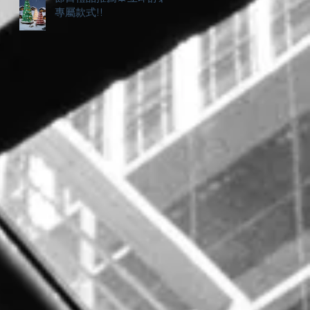
專屬款式!!