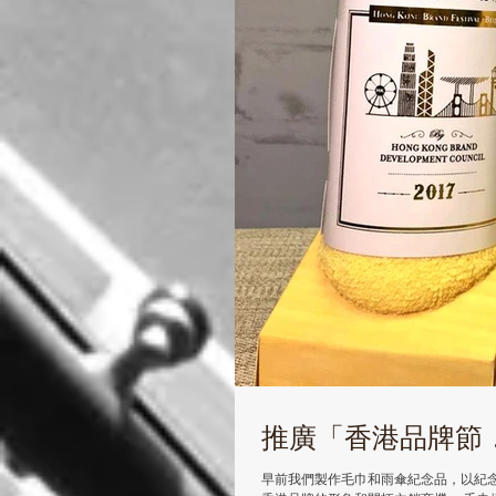
推廣「香港品牌節
早前我們製作毛巾和雨傘紀念品，以紀