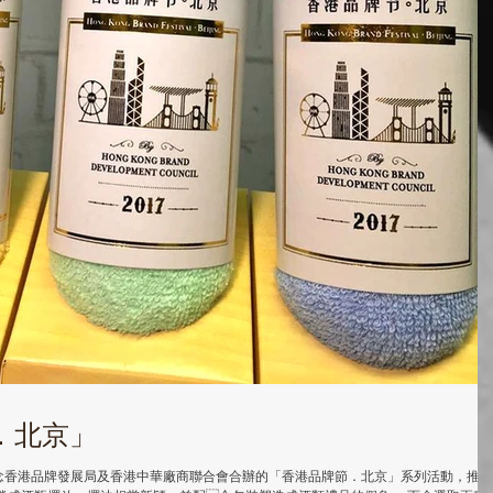
．北京」
念香港品牌發展局及香港中華廠商聯合會合辦的「香港品牌節．北京」系列活動，推廣