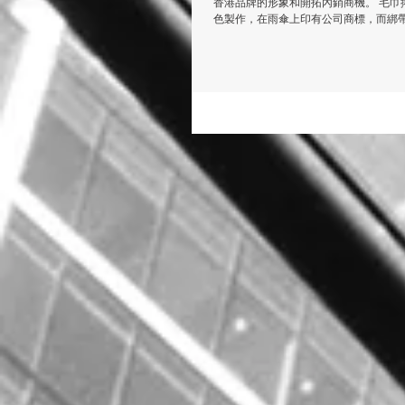
香港品牌的形象和開拓內銷商機。 毛巾
色製作，在雨傘上印有公司商標，而綁帶上