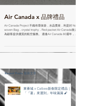
Air Canada x 品牌禮品
Air Canada Project 不織布環保袋．水晶獎座．利是封 Non-
woven Bag．crystal trophy．Red packet Air Canada致力
為顧客提供優質的航空服務。 適逢Air Canada 80週年，與
ECOART...
Recent Posts 最新文章
東薈城 x Calbee新春限定禮品｜
「『薯』來運到」年味滿滿 🧨