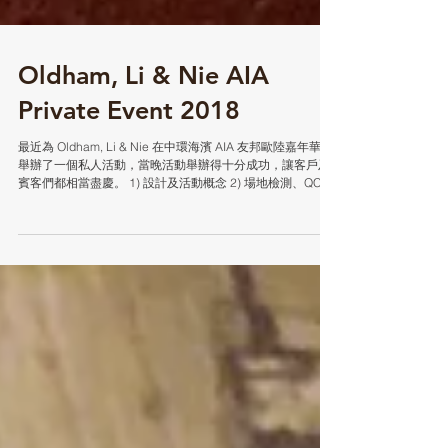
Oldham, Li & Nie AIA
Private Event 2018
最近為 Oldham, Li & Nie 在中環海濱 AIA 友邦歐陸嘉年華中
舉辦了一個私人活動，當晚活動舉辦得十分成功，讓客戶及
賓客們都相當盡慶。 1) 設計及活動概念 2) 場地檢測、QC、
製作都有專業及仔細的籌備過程： 3) 完成圖： 4) 活動當天
#2018...