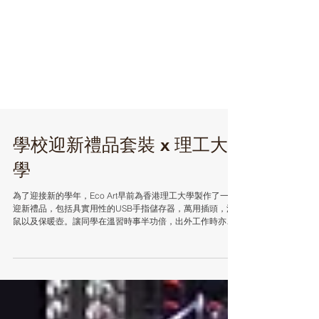
學校迎新禮品套裝 x 理工大
學
為了迎接新的學年，Eco Art早前為香港理工大學製作了一套
迎新禮品，包括具實用性的USB手指儲存器，萬用插頭，滑
鼠以及保暖壺。讓同學在溫習時事半功倍，出外工作時亦能
夠得心應手。禮品上的校徽更能培養同學對學校的歸屬感。
With a view to welcoming...