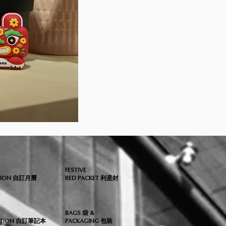
FESTIVE
TION 自訂月曆
RED PACKET 利是封
BAGS 袋 &
ZATION 自訂筆記本
PACKAGING 包裝