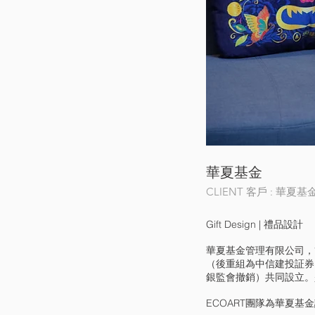
華夏基金
CLIENT 客戶 : 華夏基
Gift Design | 禮品設計
華夏基金管理有限公司，簡稱華夏
（後重組為中信建投証券
銀監會撤銷）共同設立。
ECOART團隊為
華夏基金