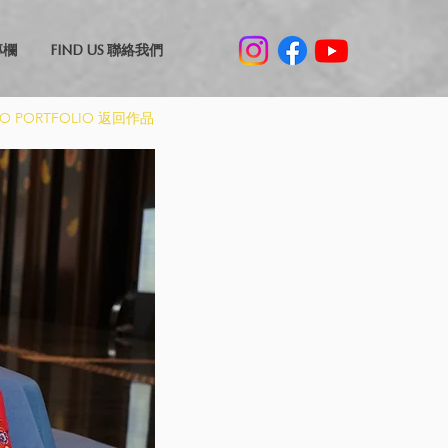
專欄
FIND US 聯絡我們
TO PORTFOLIO 返回作品