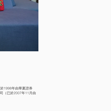
），於1998年由華夏證券
已於2007年11月由