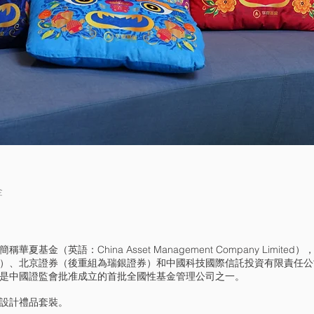
金
基金（英語：China Asset Management Company Limited
）、北京證券（後重組為瑞銀證券）和中國科技國際信託投資有限責任公司（
是中國證監會批准成立的首批全國性基金管理公司之一。
設計禮品套裝。